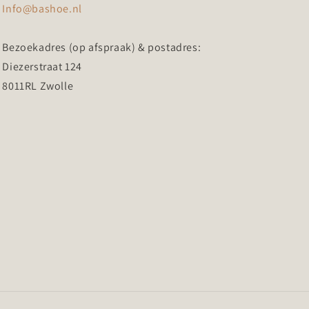
Info@bashoe.nl
Bezoekadres (op afspraak) & postadres:
Diezerstraat 124
8011RL Zwolle