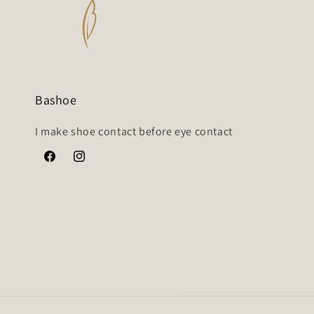
Bashoe
I make shoe contact before eye contact
Facebook
Instagram