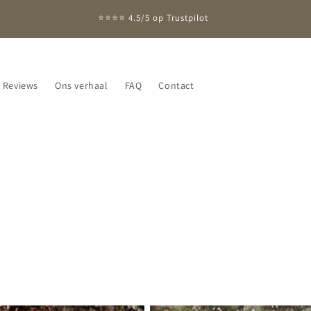
⭐⭐⭐⭐ 4.5/5 op Trustpilot
Reviews
Ons verhaal
FAQ
Contact