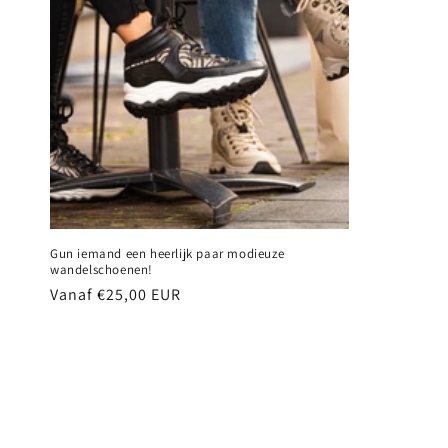
Gun iemand een heerlijk paar modieuze
wandelschoenen!
Normale
Vanaf €25,00 EUR
prijs