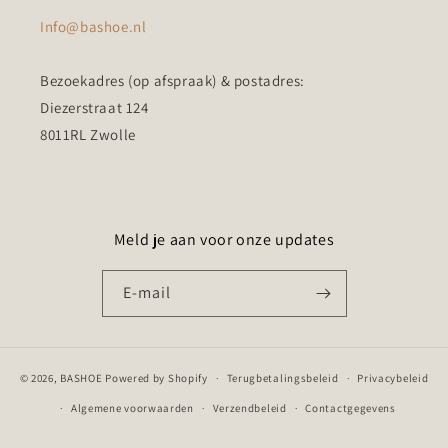
Info@bashoe.nl
Bezoekadres (op afspraak) & postadres:
Diezerstraat 124
8011RL Zwolle
Meld je aan voor onze updates
E‑mail
© 2026,
BASHOE
Powered by Shopify
Terugbetalingsbeleid
Privacybeleid
Algemene voorwaarden
Verzendbeleid
Contactgegevens