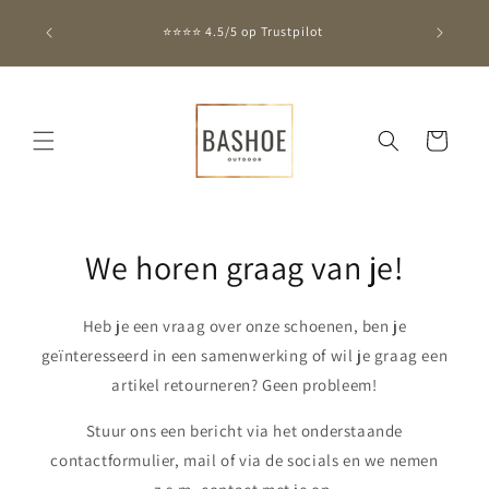
Meteen
naar de
⭐⭐⭐⭐ 4.5/5 op Trustpilot
content
Winkelwagen
We horen graag van je!
Heb je een vraag over onze schoenen, ben je
geïnteresseerd in een samenwerking of wil je graag een
artikel retourneren? Geen probleem!
Stuur ons een bericht via het onderstaande
contactformulier, mail of via de socials en we nemen